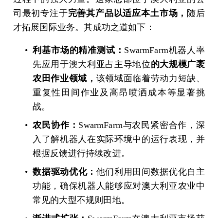
司最初专注于
完善其产品以适应本土市场，
随后
才拓展国际业务。其成功之道如下：
利基市场的精准测试：
SwarmFarm机器人率
先应用于澳大利亚占主导地位
的大规模广袤
农田作业领域，
该领域面临着劳动力短缺、
重复性田间作业及高昂喷洒成本等显著挑
战。
农民协作：
SwarmFarm与农民紧密合作，深
入了解机器人在实际环境中的运行表现，并
根据反馈进行持续改进。
数据驱动优化：
他们利用田间数据优化自主
功能，确保机器人能够应对澳大利亚农业中
常见的大型不规则田地。