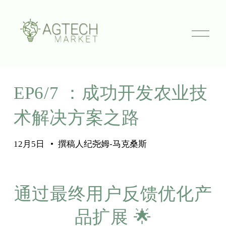
打
开
菜
单
EP6/7 ：成功开发农业技
术解决方案之路
12月5日
撰稿人
纪尧姆-马克桑斯
通过最终用户反馈优化产
品扩展 🌟