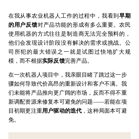
在我从事农业机器人工作的过程中，我看到
早期
的用户反馈
对产品功能的形成有多么重要。农民
使用机器的方式往往是制造商无法完全预料的，
他们会发现设计阶段没有解决的需求或挑战。公
司所犯的最大错误之一就是试图过快地扩大规
模，而不根据
实际反馈
完善产品。
在一次机器人项目中，我亲眼目睹了跳过这一步
骤如何导致代价高昂的重新设计和客户不满。我
们未能将产品推向更广阔的市场，反而不得不重
新调配资源来修复本可避免的问题——若能在项
目初期更注重
用户驱动的迭代
，这种局面本可避
免。