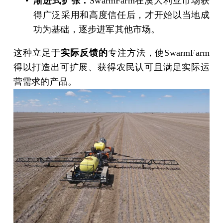
渐进式扩张：
SwarmFarm在澳大利亚市场获
得广泛采用和高度信任后，才开始以当地成
功为基础，逐步进军其他市场。
这种立足于
实际反馈的
专注方法，使SwarmFarm
得以打造出可扩展、获得农民认可且满足实际运
营需求的产品。