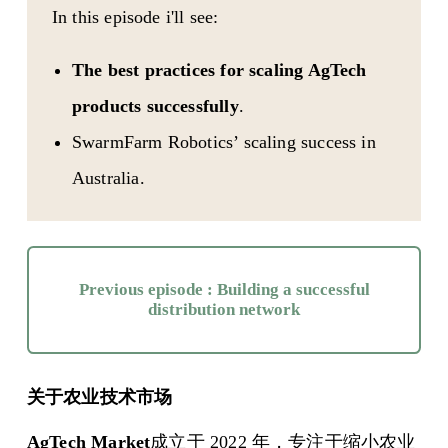
In this episode i'll see:
The best practices for scaling AgTech
products successfully
.
SwarmFarm Robotics’ scaling success in
Australia.
Previous episode : Building a successful
distribution network
关于农业技术市场
AgTech Market
成立于 2022 年，专注于缩小农业