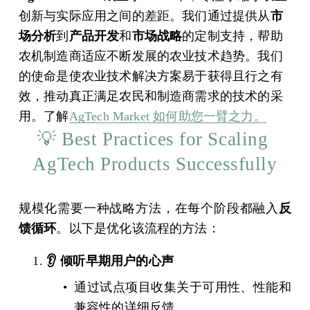
创新与实际应用之间的差距。我们通过提供从
市
场分析
到
产品开发
和
市场战略
的定制支持，帮助
农机制造商适应不断发展的农业技术趋势。我们
的使命是使农业技术解决方案易于获得且行之有
效，推动真正满足农民和制造商需求的技术的采
用。了解
AgTech Market 如何助您一臂之力。
💡 Best Practices for Scaling 
AgTech Products Successfully
规模化需要一种战略方法，在每个阶段都融入
反
馈循环
。以下是优化该流程的方法：
👂 倾听早期用户的心声
通过试点项目收集关于可用性、性能和
兼容性的详细反馈。