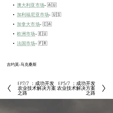
澳大利亚市场
- 🇦🇺
加利福尼亚市场
- 🇺🇸
加拿大市场
- 🇨🇦
欧洲市场
- 🇪🇺
法国市场
- 🇫🇷
吉约莫-马克桑斯
EP7/7 ：成功开发
EP5/7 ：成功开发
上
下
农业技术解决方案
农业技术解决方案
一
一
之路
之路
页
页